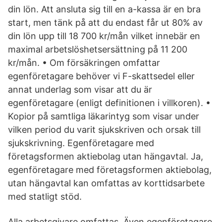
din lön. Att ansluta sig till en a-kassa är en bra
start, men tänk på att du endast får ut 80% av
din lön upp till 18 700 kr/mån vilket innebär en
maximal arbetslöshetsersättning på 11 200
kr/mån. • Om försäkringen omfattar
egenföretagare behöver vi F-skattsedel eller
annat underlag som visar att du är
egenföretagare (enligt definitionen i villkoren). •
Kopior på samtliga läkarintyg som visar under
vilken period du varit sjukskriven och orsak till
sjukskrivning. Egenföretagare med
företagsformen aktiebolag utan hängavtal. Ja,
egenföretagare med företagsformen aktiebolag,
utan hängavtal kan omfattas av korttidsarbete
med statligt stöd.
Alla arbetsgivare omfattas. Även egenföretagare