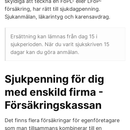
skyldiga att teckna en FöPL- eller LFöP-
försäkring, har rätt till sjukdagpenning.
Sjukanmälan, läkarintyg och karensavdrag.
Ersättning kan lämnas från dag 15 i
sjukperioden. När du varit sjukskriven 15
dagar kan du göra anmälan.
Sjukpenning för dig
med enskild firma -
Försäkringskassan
Det finns flera försäkringar för egenföretagare
som man tillsammans kombinerar till en