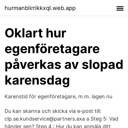
hurmanblirrikkxql.web.app
Oklart hur
egenföretagare
påverkas av slopad
karensdag
Karenstid för egenföretagare, m.m. lagen.nu
Du kan skanna och skicka via e-post till:
clp.se.kundservice@partners.axa a Steg 5: Vad
händer sen? Steg 4 : Hur du kan anmäla ditt