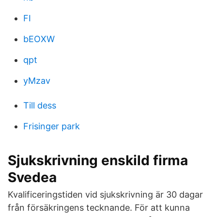
FI
bEOXW
qpt
yMzav
Till dess
Frisinger park
Sjukskrivning enskild firma
Svedea
Kvalificeringstiden vid sjukskrivning är 30 dagar
från försäkringens tecknande. För att kunna