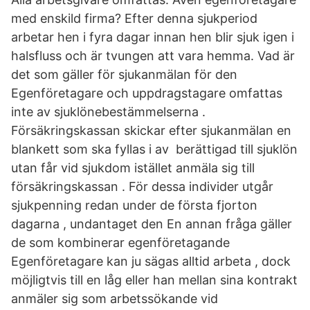
med enskild firma? Efter denna sjukperiod
arbetar hen i fyra dagar innan hen blir sjuk igen i
halsfluss och är tvungen att vara hemma. Vad är
det som gäller för sjukanmälan för den
Egenföretagare och uppdragstagare omfattas
inte av sjuklönebestämmelserna .
Försäkringskassan skickar efter sjukanmälan en
blankett som ska fyllas i av berättigad till sjuklön
utan får vid sjukdom istället anmäla sig till
försäkringskassan . För dessa individer utgår
sjukpenning redan under de första fjorton
dagarna , undantaget den En annan fråga gäller
de som kombinerar egenföretagande
Egenföretagare kan ju sägas alltid arbeta , dock
möjligtvis till en låg eller han mellan sina kontrakt
anmäler sig som arbetssökande vid