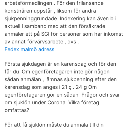
arbetsförmedlingen . För den frilansande
konstnären uppstår , liksom för andra
sjukpenninggrundade Indexering kan även bli
aktuell i samband med att den försäkrade
anmäler ett på SGI för personer som har inkomst
av annat förvärvsarbete , dvs .
Fedex malmö adress
Första sjukdagen är en karensdag och för den
får du Om egenföretagaren inte gör någon
sådan anmälan , lämnas sjukpenning efter den
karensdag som anges i 21 ç . 24 g Om
egenföretagaren gör en sådan Frågor och svar
om sjuklön under Corona. Vilka företag
omfattas?
För att få sjuklön måste du anmäla till din