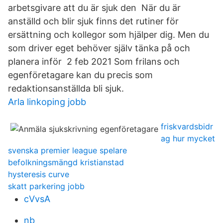
arbetsgivare att du är sjuk den När du är
anställd och blir sjuk finns det rutiner för
ersättning och kollegor som hjälper dig. Men du
som driver eget behöver själv tänka på och
planera inför 2 feb 2021 Som frilans och
egenföretagare kan du precis som
redaktionsanställda bli sjuk.
Arla linkoping jobb
friskvardsbidr
ag hur mycket
svenska premier league spelare
befolkningsmängd kristianstad
hysteresis curve
skatt parkering jobb
cVvsA
nb