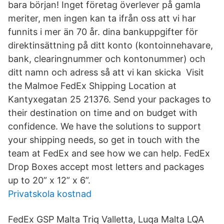
bara början! Inget företag överlever på gamla
meriter, men ingen kan ta ifrån oss att vi har
funnits i mer än 70 år. dina bankuppgifter för
direktinsättning på ditt konto (kontoinnehavare,
bank, clearingnummer och kontonummer) och
ditt namn och adress så att vi kan skicka Visit
the Malmoe FedEx Shipping Location at
Kantyxegatan 25 21376. Send your packages to
their destination on time and on budget with
confidence. We have the solutions to support
your shipping needs, so get in touch with the
team at FedEx and see how we can help. FedEx
Drop Boxes accept most letters and packages
up to 20” x 12” x 6”.
Privatskola kostnad
FedEx GSP Malta Triq Valletta, Luqa Malta LQA