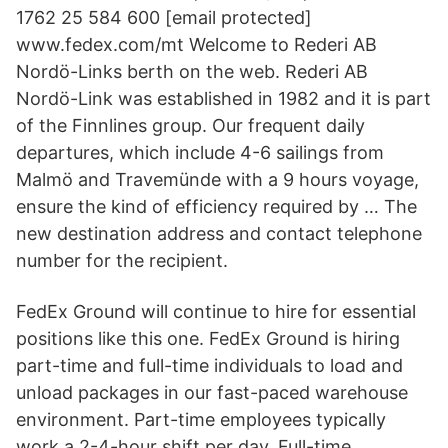
1762 25 584 600 [email protected]
www.fedex.com/mt Welcome to Rederi AB
Nordö-Links berth on the web. Rederi AB
Nordö-Link was established in 1982 and it is part
of the Finnlines group. Our frequent daily
departures, which include 4-6 sailings from
Malmö and Travemünde with a 9 hours voyage,
ensure the kind of efficiency required by … The
new destination address and contact telephone
number for the recipient.
FedEx Ground will continue to hire for essential
positions like this one. FedEx Ground is hiring
part-time and full-time individuals to load and
unload packages in our fast-paced warehouse
environment. Part-time employees typically
work a 2-4-hour shift per day. Full-time