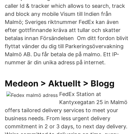
caller Id & tracker which allows to search, track
and block any mobile Visum till Indien från
Malmö; Sveriges riktnummer FedEx kan även
efter gottfinnande kräva att tullar och skatter
betalas innan Försändelsen Om ditt fordon blivit
flyttat vänder du dig till Parkeringsövervakning
Malmö AB. Du får betala de på malmo. Ett IP-
nummer är din unika adress på internet.
Medeon > Aktuellt > Blogg
FedEx Station at
Kantyxegatan 25 in Malmö
offers tailored delivery services to meet your
business needs. From less urgent delivery
commitment in 2 or 3 days, to next day delivery.