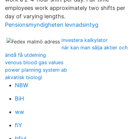
employees work approximately two shifts per
day of varying lengths.
Pensionsmyndigheten levnadsintyg
investera kalkylator
när kan man sälja aktier och
ändå få utdelning
venous blood gas values
power planning system ab
akvatisk biologi
NBW
BiH
ww
fiY
bfjuI