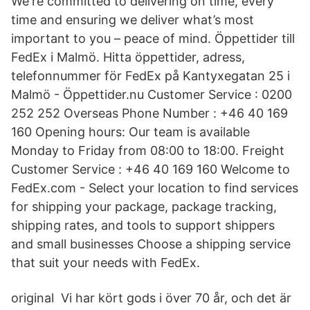
We're committed to delivering on time, every
time and ensuring we deliver what’s most
important to you – peace of mind. Öppettider till
FedEx i Malmö. Hitta öppettider, adress,
telefonnummer för FedEx på Kantyxegatan 25 i
Malmö - Öppettider.nu Customer Service : 0200
252 252 Overseas Phone Number : +46 40 169
160 Opening hours: Our team is available
Monday to Friday from 08:00 to 18:00. Freight
Customer Service : +46 40 169 160 Welcome to
FedEx.com - Select your location to find services
for shipping your package, package tracking,
shipping rates, and tools to support shippers
and small businesses Choose a shipping service
that suit your needs with FedEx.
original Vi har kört gods i över 70 år, och det är