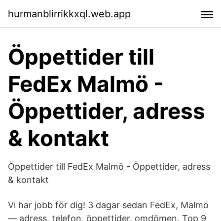
hurmanblirrikkxql.web.app
Öppettider till
FedEx Malmö -
Öppettider, adress
& kontakt
Öppettider till FedEx Malmö - Öppettider, adress
& kontakt
Vi har jobb för dig! 3 dagar sedan FedEx, Malmö
— adress, telefon, öppettider, omdömen. Top 9