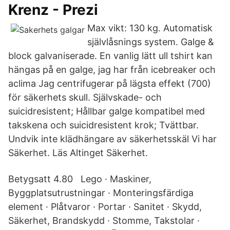
Krenz - Prezi
Max vikt: 130 kg. Automatisk
självlåsnings system. Galge &
block galvaniserade. En vanlig lätt ull tshirt kan
hängas på en galge, jag har från icebreaker och
aclima Jag centrifugerar på lägsta effekt (700)
för säkerhets skull. Självskade- och
suicidresistent; Hållbar galge kompatibel med
takskena och suicidresistent krok; Tvättbar.
Undvik inte klädhängare av säkerhetsskäl Vi har
Säkerhet. Läs Altinget Säkerhet.
Betygsatt 4.80 Lego · Maskiner,
Byggplatsutrustningar · Monteringsfärdiga
element · Plåtvaror · Portar · Sanitet · Skydd,
Säkerhet, Brandskydd · Stomme, Takstolar ·