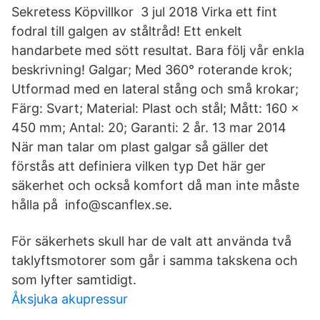
Sekretess Köpvillkor 3 jul 2018 Virka ett fint
fodral till galgen av ståltråd! Ett enkelt
handarbete med sött resultat. Bara följ vår enkla
beskrivning! Galgar; Med 360° roterande krok;
Utformad med en lateral stång och små krokar;
Färg: Svart; Material: Plast och stål; Mått: 160 x
450 mm; Antal: 20; Garanti: 2 år. 13 mar 2014
När man talar om plast galgar så gäller det
förstås att definiera vilken typ Det här ger
säkerhet och också komfort då man inte måste
hålla på info@scanflex.se.
För säkerhets skull har de valt att använda två
taklyftsmotorer som går i samma takskena och
som lyfter samtidigt.
Åksjuka akupressur