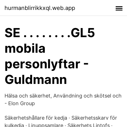
hurmanblirrikkxql.web.app
SE . . . . . . . .GL5
mobila
personlyftar -
Guldmann
Hälsa och säkerhet, Användning och skötsel och
- Elon Group
Säkerhetshållare för kedja · Säkerhetsskarv för
kulkedja · Linuppsamlare · Säkerhets Lintofs ·