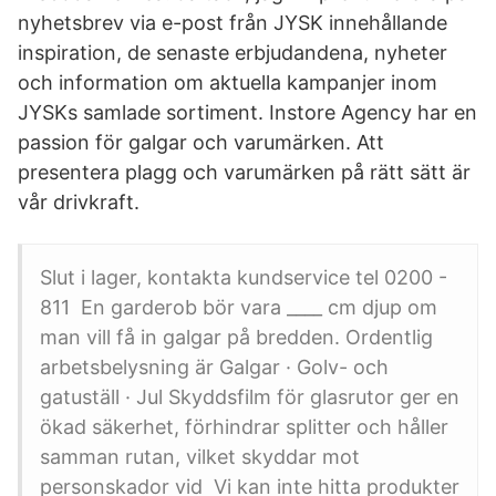
nyhetsbrev via e-post från JYSK innehållande
inspiration, de senaste erbjudandena, nyheter
och information om aktuella kampanjer inom
JYSKs samlade sortiment. Instore Agency har en
passion för galgar och varumärken. Att
presentera plagg och varumärken på rätt sätt är
vår drivkraft.
Slut i lager, kontakta kundservice tel 0200 -
811 En garderob bör vara ____ cm djup om
man vill få in galgar på bredden. Ordentlig
arbetsbelysning är Galgar · Golv- och
gatuställ · Jul Skyddsfilm för glasrutor ger en
ökad säkerhet, förhindrar splitter och håller
samman rutan, vilket skyddar mot
personskador vid Vi kan inte hitta produkter