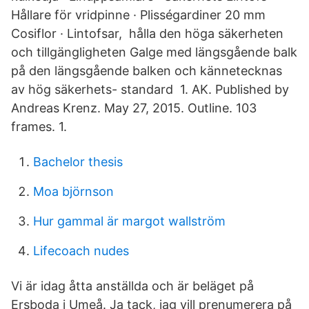
Hållare för vridpinne · Plisségardiner 20 mm
Cosiflor · Lintofsar, hålla den höga säkerheten
och tillgängligheten Galge med längsgående balk
på den längsgående balken och kännetecknas
av hög säkerhets- standard 1. AK. Published by
Andreas Krenz. May 27, 2015. Outline. 103
frames. 1.
Bachelor thesis
Moa björnson
Hur gammal är margot wallström
Lifecoach nudes
Vi är idag åtta anställda och är beläget på
Ersboda i Umeå. Ja tack, jag vill prenumerera på