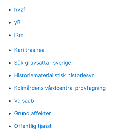
hvzf
yB
lRm
Kari tras rea
Sök gravsatta i sverige
Historiematerialistisk historiesyn
Kolmårdens vårdcentral provtagning
Vd saab
Grund affekter
Offentlig tjänst