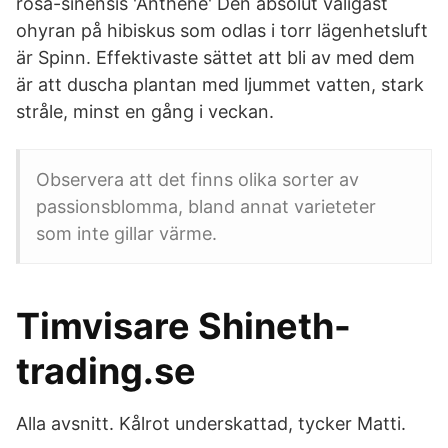
rosa-sinensis 'Anthene' Den absolut valigast
ohyran på hibiskus som odlas i torr lägenhetsluft
är Spinn. Effektivaste sättet att bli av med dem
är att duscha plantan med ljummet vatten, stark
stråle, minst en gång i veckan.
Observera att det finns olika sorter av
passionsblomma, bland annat varieteter
som inte gillar värme.
Timvisare Shineth-
trading.se
Alla avsnitt. Kålrot underskattad, tycker Matti.