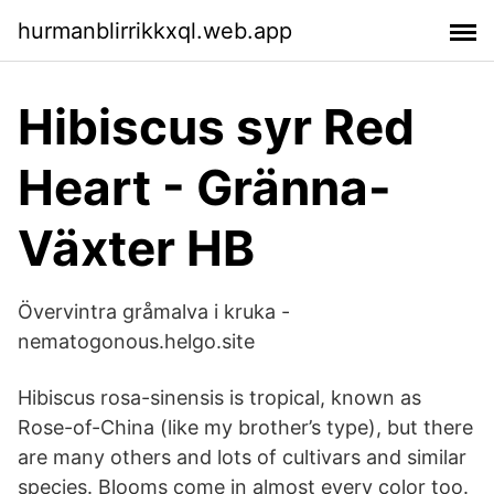
hurmanblirrikkxql.web.app
Hibiscus syr Red
Heart - Gränna-
Växter HB
Övervintra gråmalva i kruka -
nematogonous.helgo.site
Hibiscus rosa-sinensis is tropical, known as
Rose-of-China (like my brother’s type), but there
are many others and lots of cultivars and similar
species. Blooms come in almost every color too.