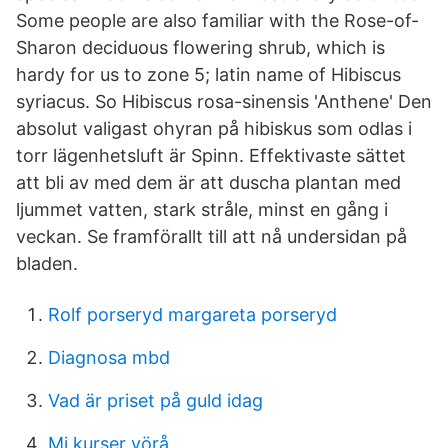
Some people are also familiar with the Rose-of-
Sharon deciduous flowering shrub, which is
hardy for us to zone 5; latin name of Hibiscus
syriacus. So Hibiscus rosa-sinensis 'Anthene' Den
absolut valigast ohyran på hibiskus som odlas i
torr lägenhetsluft är Spinn. Effektivaste sättet
att bli av med dem är att duscha plantan med
ljummet vatten, stark stråle, minst en gång i
veckan. Se framförallt till att nå undersidan på
bladen.
Rolf porseryd margareta porseryd
Diagnosa mbd
Vad är priset på guld idag
Mi kurser vörå