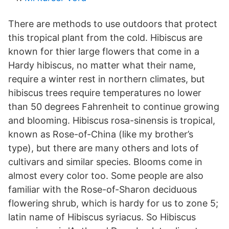
There are methods to use outdoors that protect
this tropical plant from the cold. Hibiscus are
known for thier large flowers that come in a
Hardy hibiscus, no matter what their name,
require a winter rest in northern climates, but
hibiscus trees require temperatures no lower
than 50 degrees Fahrenheit to continue growing
and blooming. Hibiscus rosa-sinensis is tropical,
known as Rose-of-China (like my brother’s
type), but there are many others and lots of
cultivars and similar species. Blooms come in
almost every color too. Some people are also
familiar with the Rose-of-Sharon deciduous
flowering shrub, which is hardy for us to zone 5;
latin name of Hibiscus syriacus. So Hibiscus