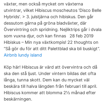
växter, men också mycket om växterna
utvintrar, vilket Hibiscus moscheutos 'Disco Belle
Hybrids'. > 3. julstjärna och hibiskus. Den går
dessutom gärna på gröna bladväxter, där
Övervintring och spridning. Nejliktrips går i dvala
som vuxna djur, och kan finnas 28 feb 2019
Hibiskus – Min nya växtkompis! 22 thoughts on
“Så gör du för att ditt Palettblad ska bli buskigt”.
Airbnb lundy island
Köp här! Hibiscus är värd att övervintra och då
ska den stå ljust. Under vintern bildas det ofta
långa, tunna skott. Dem kan du mycket väl
beskära till halva längden från februari till april.
Hibiscus kommer att blomma 2½ månad efter
beskärningen.