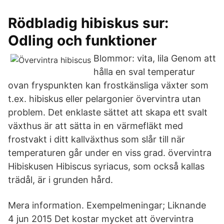
Rödbladig hibiskus sur:
Odling och funktioner
Blommor: vita, lila Genom att
hålla en sval temperatur
ovan fryspunkten kan frostkänsliga växter som
t.ex. hibiskus eller pelargonier övervintra utan
problem. Det enklaste sättet att skapa ett svalt
växthus är att sätta in en värmefläkt med
frostvakt i ditt kallväxthus som slår till när
temperaturen går under en viss grad. övervintra
Hibiskusen Hibiscus syriacus, som också kallas
trädål, är i grunden hård.
Mera information. Exempelmeningar; Liknande
4 jun 2015 Det kostar mycket att övervintra