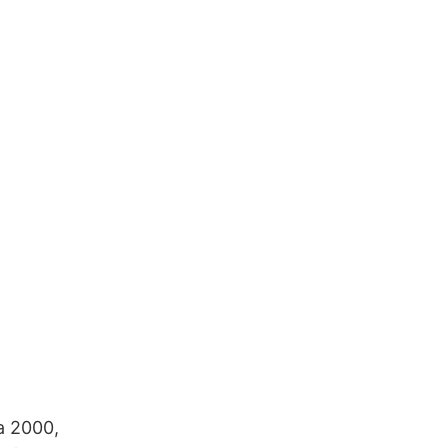
ia 2000,