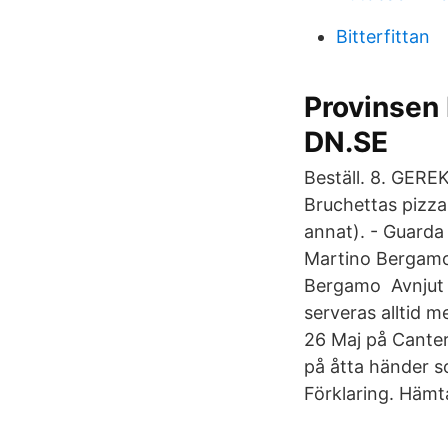
Bitterfittan
Provinsen 
DN.SE
Beställ. 8. GERE
Bruchettas pizza 
annat). - Guarda 
Martino Bergamo 
Bergamo Avnjut i
serveras alltid 
26 Maj på Canter
på åtta händer s
Förklaring. Hämt