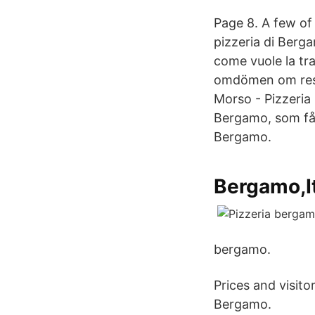
Page 8. A few of
pizzeria di Berga
come vuole la tra
omdömen om resta
Morso - Pizzeri
Bergamo, som fåt
Bergamo.
Bergamo,It
bergamo.
Prices and visito
Bergamo.