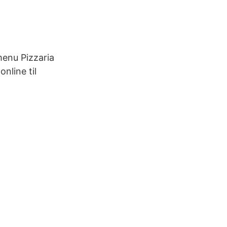
menu Pizzaria
nline til