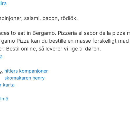
ira
pinjoner, salami, bacon, rödlök.
ces to eat in Bergamo. Pizzeria el sabor de la pizza 
gamo Pizza kan du bestille en masse forskelligt mad o
. Bestil online, så leverer vi lige til døren.
ta
hitlers kompanjoner
skomakaren henry
r karta
almö