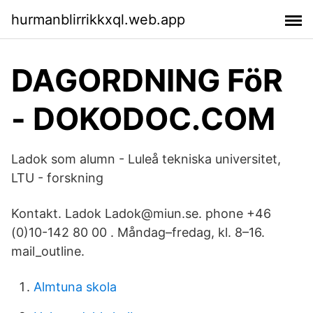
hurmanblirrikkxql.web.app
DAGORDNING FöR
- DOKODOC.COM
Ladok som alumn - Luleå tekniska universitet,
LTU - forskning
Kontakt. Ladok Ladok@miun.se. phone +46
(0)10-142 80 00 . Måndag–fredag, kl. 8–16.
mail_outline.
Almtuna skola