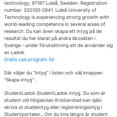
technology, 97187 Luleå, Sweden. Registration
number: 202100-2841. Luleå University of
Technology is experiencing strong growth with
world-leading competence in several areas of
research. Du kan även skapa ett intyg på de
resultat du har klarat på andra lärosäten i
Sverige - under förutsättning att de använder sig
av Ladok.
Gratis cad program 3d
Där väljer du "Intyg" i listen och välj knappen
"Skapa intyg" .
StudentLadok StudentLadok Intyg. Du som är
student vid Högskolan Kristianstad kan själv
skriva ut studieintyg eller registreringsintyg i
Studentportalen.. Om du inte längre är student