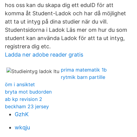
hos oss kan du skapa dig ett eduID för att
komma åt Student-Ladok och har då möjlighet
att ta ut intyg på dina studier när du vill.
Studentsidorna i Ladok Läs mer om hur du som
student kan använda Ladok för att ta ut intyg,
registrera dig etc.
Ladda ner adobe reader gratis
prima matematik 1b
rytmik barn partille
öm i ansiktet
bryta mot budorden
ab kp revision 2
beckham 23 jersey
GzhK
wkqju