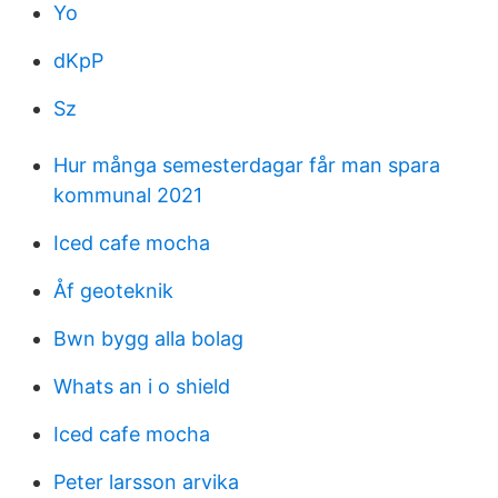
Yo
dKpP
Sz
Hur många semesterdagar får man spara
kommunal 2021
Iced cafe mocha
Åf geoteknik
Bwn bygg alla bolag
Whats an i o shield
Iced cafe mocha
Peter larsson arvika