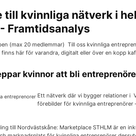
 till kvinnliga nätverk i he
 - Framtidsanalys
en (max 20 medlemmar) Till oss kvinnliga entrepren
finns här för varandra, digitalt eller över en kopp kaf
ppar kvinnor att bli entreprenör
Ett nätverk där vi bygger relationer i Vi
förebilder för kvinnliga entreprenörer 
ing till Nordvästskåne: Marketplace STHLM är en ink
ch marknadsplats för kvinnliga entreprenörer dessu