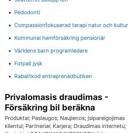
Pedodonti
Compassionfokuserad terapi natur och kultur
Kommunal hemförsäkring pensionär
Världens barn programledare
Fotpall jysk
Rabattkod entreprenadbutiken
Privalomasis draudimas -
Försäkring bil beräkna
Produktai; Paslaugos; Naujienos; Įsipareigojimas
klientui; Partneriai; Karjera; Draudimas internetu;