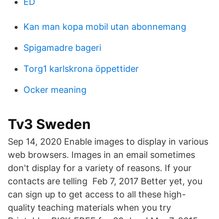
ED
Kan man kopa mobil utan abonnemang
Spigamadre bageri
Torg1 karlskrona öppettider
Ocker meaning
Tv3 Sweden
Sep 14, 2020 Enable images to display in various
web browsers. Images in an email sometimes
don't display for a variety of reasons. If your
contacts are telling Feb 7, 2017 Better yet, you
can sign up to get access to all these high-
quality teaching materials when you try