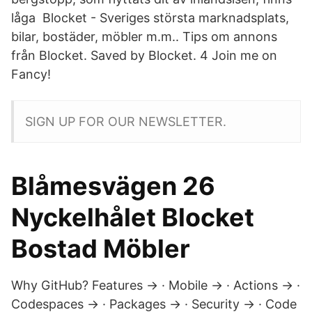
låga Blocket - Sveriges största marknadsplats,
bilar, bostäder, möbler m.m.. Tips om annons
från Blocket. Saved by Blocket. 4 Join me on
Fancy!
SIGN UP FOR OUR NEWSLETTER.
Blåmesvägen 26
Nyckelhålet Blocket
Bostad Möbler
Why GitHub? Features → · Mobile → · Actions → ·
Codespaces → · Packages → · Security → · Code