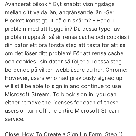
Avancerat bilsök * Byt snabbt visningsläge
mellan ditt valda län, angränsande län -Ser
Blocket konstigt ut på din skärm? - Har du
problem med att logga in? Då dessa typer av
problem uppstår så är rensa cache och cookies i
din dator ett bra första steg att testa för att se
om det löser ditt problem! För att rensa cache
och cookies i sin dator så följer du dessa steg
beroende på vilken webbläsare du har. Chrome:
However, users who had previously signed up
will still be able to sign in and continue to use
Microsoft Stream. To block sign in, you can
either remove the licenses for each of these
users or turn off the entire Microsoft Stream
service.
Close. How To Create a Sign Up Form. Step 1)