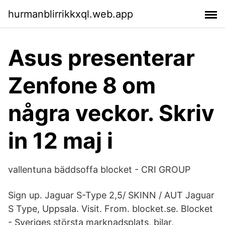
hurmanblirrikkxql.web.app
Asus presenterar
Zenfone 8 om
några veckor. Skriv
in 12 maj i
vallentuna bäddsoffa blocket - CRI GROUP
Sign up. Jaguar S-Type 2,5/ SKINN / AUT Jaguar
S Type, Uppsala. Visit. From. blocket.se. Blocket
- Sveriges största marknadsplats, bilar,