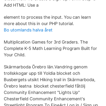
Add HTML: Use a
element to process the input. You can learn
more about this in our PHP tutorial.
Bo utomlands halva året
Multiplication Games for 3rd Graders. The
Complete K-5 Math Learning Program Built for
Your Child.
Skärmarboda Örebro län.Vandring genom
trollskkogar upp till Yoldia blocket och
Busbergets utsikt Hiking trail in Skärmarboda,
Örebro leatna blocket chesterfield fåtölj
Community Enhancement "Lights Up"
Chesterfield Community Enhancement's
Streetlight Program To FineArt Log in / Sign up .